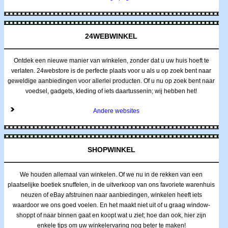
24WEBWINKEL
Ontdek een nieuwe manier van winkelen, zonder dat u uw huis hoeft te
verlaten. 24webstore is de perfecte plaats voor u als u op zoek bent naar
geweldige aanbiedingen voor allerlei producten. Of u nu op zoek bent naar
voedsel, gadgets, kleding of iets daartussenin; wij hebben het!
Andere websites
SHOPWINKEL
We houden allemaal van winkelen. Of we nu in de rekken van een
plaatselijke boetiek snuffelen, in de uitverkoop van ons favoriete warenhuis
neuzen of eBay afstruinen naar aanbiedingen, winkelen heeft iets
waardoor we ons goed voelen. En het maakt niet uit of u graag window-
shoppt of naar binnen gaat en koopt wat u ziet; hoe dan ook, hier zijn
enkele tips om uw winkelervaring nog beter te maken!