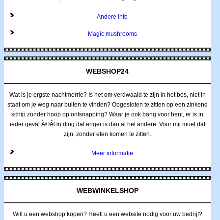
Andere info
Magic mushrooms
WEBSHOP24
Wat is je ergste nachtmerrie? Is het om verdwaald te zijn in het bos, niet in
staat om je weg naar buiten te vinden? Opgesloten te zitten op een zinkend
schip zonder hoop op ontsnapping? Waar je ook bang voor bent, er is in
ieder geval Ã©Ã©n ding dat enger is dan al het andere. Voor mij moet dat
zijn, zonder eten komen te zitten.
Meer informatie
WEBWINKELSHOP
Wilt u een webshop kopen? Heeft u een website nodig voor uw bedrijf?