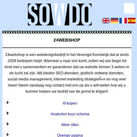
24WEBSHOP
24webshop is een webdesignbedrijf in het Verenigd Koninkrijk dat al sinds
2009 bedrijven helpt. Wanneer u naar ons komt, zullen wij van begin tot
eind met u samenwerken en garanderen dat uw website binnen 3 weken in
de lucht zal zijn. Wij bieden SEO diensten, grafisch ontwerp diensten,
social media management, internet marketing strategieÃ«n en nog veel
meer! Neem vandaag nog contact met ons op als u wilt weten hoe wij u
kunnen helpen uw bedrijf van de grond te krijgen!
4f kopen
Anabolen kuur schema
Meer sites
Overige pagina